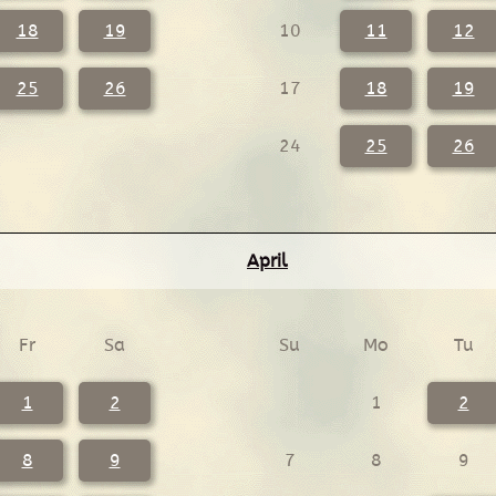
18
19
10
11
12
25
26
17
18
19
24
25
26
April
Fr
Sa
Su
Mo
Tu
1
2
1
2
8
9
7
8
9