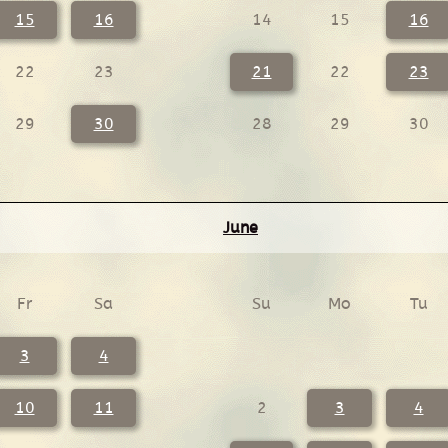
15
16
14
15
16
22
23
21
22
23
29
30
28
29
30
June
Fr
Sa
Su
Mo
Tu
3
4
10
11
2
3
4