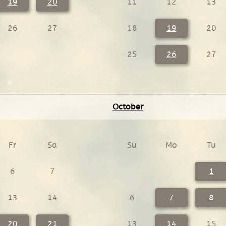
19
20
11
12
13
26
27
18
19
20
25
26
27
October
Fr
Sa
Su
Mo
Tu
6
7
1
13
14
6
7
8
20
21
13
14
15