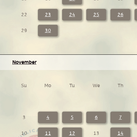
22
23
24
25
26
29
30
November
Su
Mo
Tu
We
Th
3
4
5
6
7
10
11
12
13
14