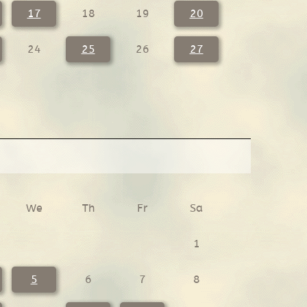
17
18
19
20
24
25
26
27
We
Th
Fr
Sa
1
5
6
7
8