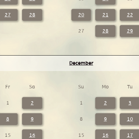
27
28
20
21
22
27
28
29
December
Fr
Sa
Su
Mo
Tu
1
2
1
2
3
8
9
8
9
10
15
16
15
16
17