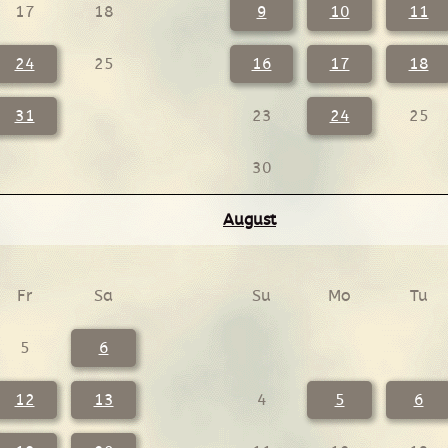
17
18
9
10
11
24
25
16
17
18
31
23
24
25
30
August
Fr
Sa
Su
Mo
Tu
5
6
12
13
4
5
6