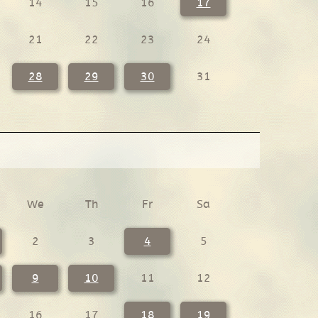
14
15
16
17
21
22
23
24
28
29
30
31
We
Th
Fr
Sa
2
3
4
5
9
10
11
12
16
17
18
19