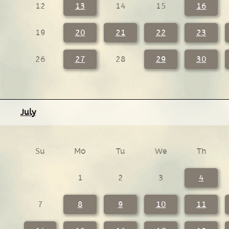
12
13
14
15
16
19
20
21
22
23
26
27
28
29
30
July
Su
Mo
Tu
We
Th
1
2
3
4
7
8
9
10
11