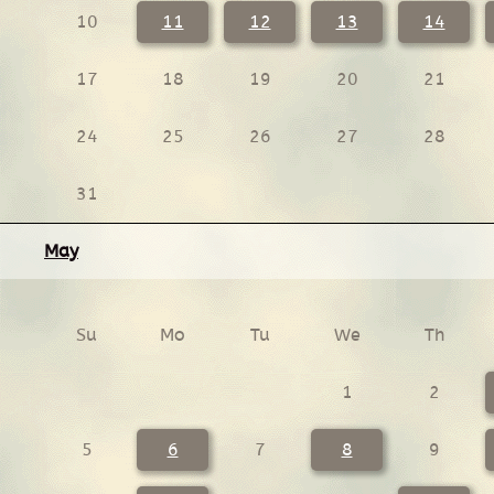
10
11
12
13
14
17
18
19
20
21
24
25
26
27
28
31
May
Su
Mo
Tu
We
Th
1
2
5
6
7
8
9