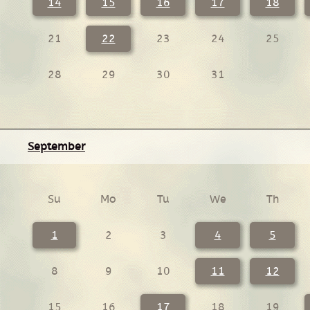
14
15
16
17
18
21
22
23
24
25
28
29
30
31
September
Su
Mo
Tu
We
Th
1
2
3
4
5
8
9
10
11
12
15
16
17
18
19