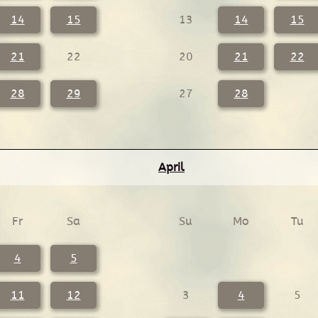
14
15
13
14
15
21
22
20
21
22
28
29
27
28
April
Fr
Sa
Su
Mo
Tu
4
5
11
12
3
4
5