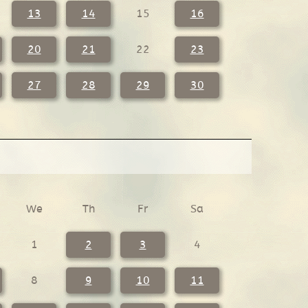
13
14
15
16
20
21
22
23
27
28
29
30
We
Th
Fr
Sa
1
2
3
4
8
9
10
11