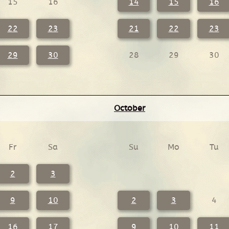
15
16
14
15
16
22
23
21
22
23
29
30
28
29
30
October
Fr
Sa
Su
Mo
Tu
2
3
9
10
2
3
4
16
17
9
10
11