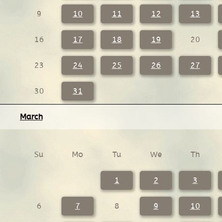
9
10
11
12
13
16
17
18
19
20
23
24
25
26
27
30
31
March
Su
Mo
Tu
We
Th
1
2
3
6
7
8
9
10