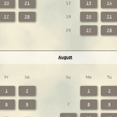
20
21
12
13
14
27
28
19
20
21
26
27
28
August
Fr
Sa
Su
Mo
Tu
1
2
1
2
8
9
7
8
9