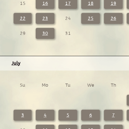
15
16
17
18
19
22
23
24
25
26
29
30
31
July
Su
Mo
Tu
We
Th
3
4
5
6
7