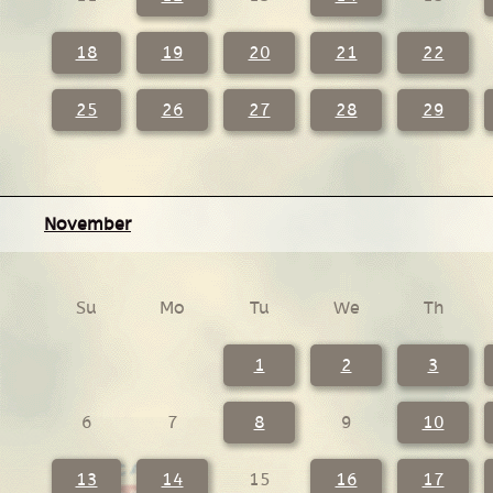
18
19
20
21
22
25
26
27
28
29
November
Su
Mo
Tu
We
Th
1
2
3
6
7
8
9
10
13
14
15
16
17