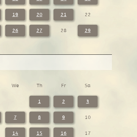
19
20
21
22
26
27
28
29
We
Th
Fr
Sa
1
2
3
7
8
9
10
14
15
16
17