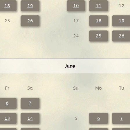
18
19
10
11
12
25
26
17
18
19
24
25
26
June
Fr
Sa
Su
Mo
Tu
6
7
13
14
5
6
7