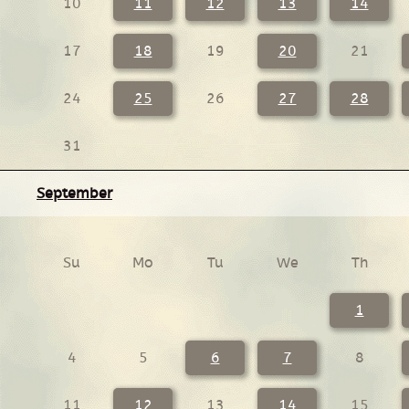
10
11
12
13
14
17
18
19
20
21
24
25
26
27
28
31
September
Su
Mo
Tu
We
Th
1
4
5
6
7
8
11
12
13
14
15