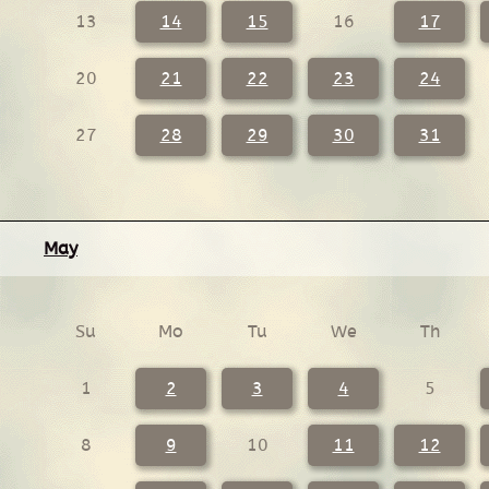
13
14
15
16
17
20
21
22
23
24
27
28
29
30
31
May
Su
Mo
Tu
We
Th
1
2
3
4
5
8
9
10
11
12