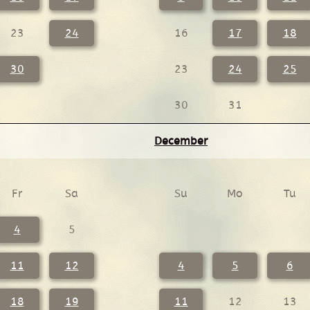
23
24
16
17
18
30
23
24
25
30
31
December
Fr
Sa
Su
Mo
Tu
4
5
11
12
4
5
6
18
19
11
12
13