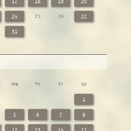
17
18
19
20
24
25
26
27
31
We
Th
Fr
Sa
1
5
6
7
8
12
13
14
15