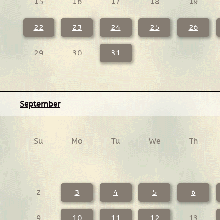
15
16
17
18
19
22
23
24
25
26
29
30
31
September
Su
Mo
Tu
We
Th
2
3
4
5
6
9
10
11
12
13