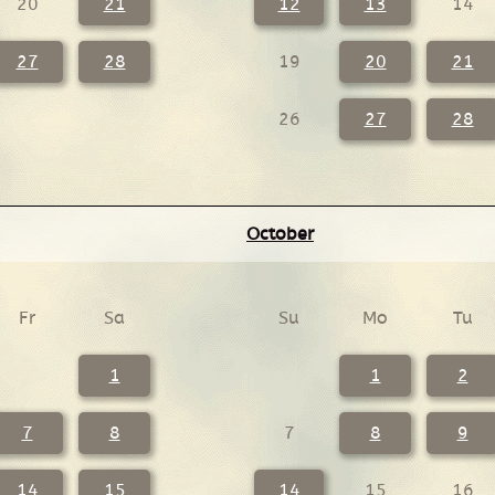
20
21
12
13
14
27
28
19
20
21
26
27
28
October
Fr
Sa
Su
Mo
Tu
1
1
2
7
8
7
8
9
14
15
14
15
16