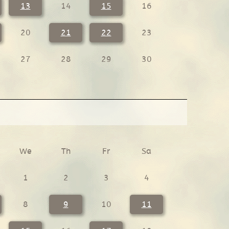
13
14
15
16
20
21
22
23
27
28
29
30
We
Th
Fr
Sa
1
2
3
4
8
9
10
11