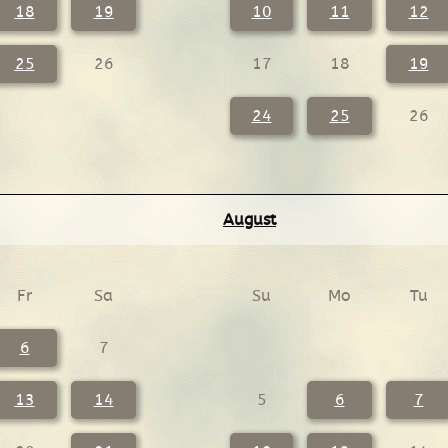
18
19
10
11
12
25
26
17
18
19
24
25
26
August
Fr
Sa
Su
Mo
Tu
6
7
13
14
5
6
7