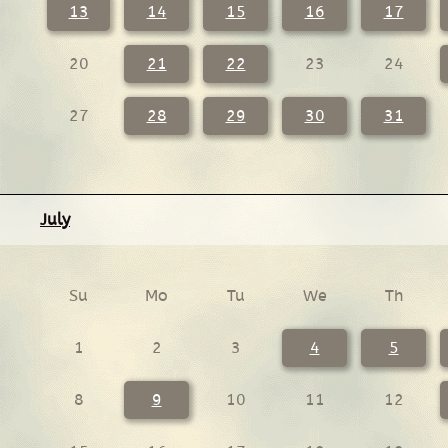
13
14
15
16
17
20
21
22
23
24
27
28
29
30
31
July
Su
Mo
Tu
We
Th
1
2
3
4
5
8
9
10
11
12