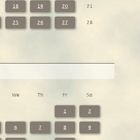
18
19
20
21
25
26
27
28
We
Th
Fr
Sa
1
2
6
7
8
9