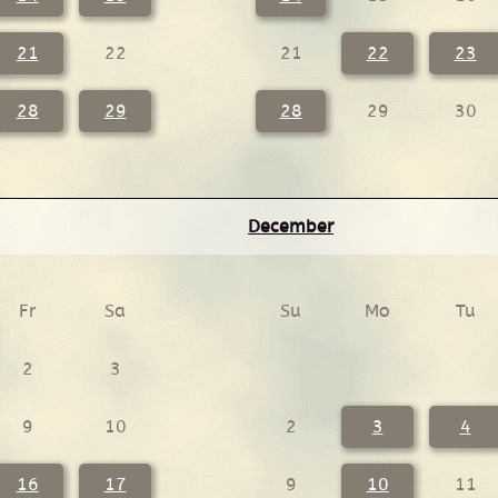
21
22
21
22
23
28
29
28
29
30
December
Fr
Sa
Su
Mo
Tu
2
3
9
10
2
3
4
16
17
9
10
11