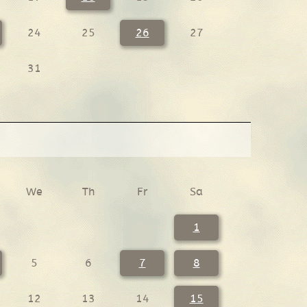
24
25
26
27
31
We
Th
Fr
Sa
1
5
6
7
8
12
13
14
15