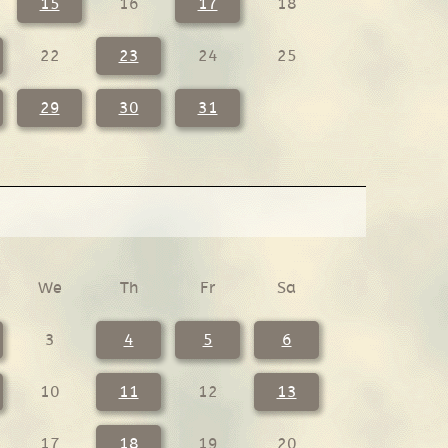
15
16
17
18
22
23
24
25
29
30
31
We
Th
Fr
Sa
3
4
5
6
10
11
12
13
17
18
19
20