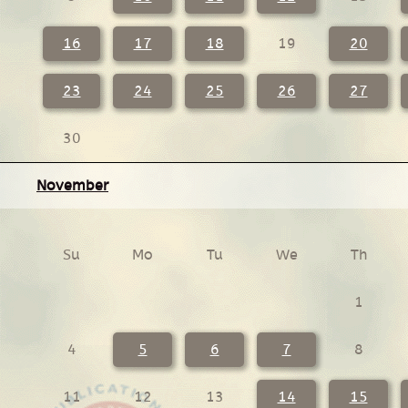
16
17
18
19
20
23
24
25
26
27
30
November
Su
Mo
Tu
We
Th
1
4
5
6
7
8
11
12
13
14
15