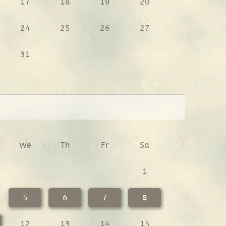
17
18
19
20
24
25
26
27
31
We
Th
Fr
Sa
1
5
6
7
8
12
13
14
15