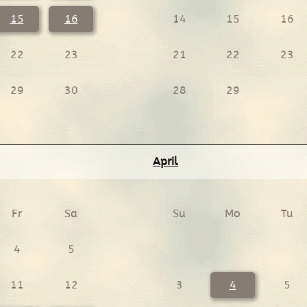
15
16
14
15
16
22
23
21
22
23
29
30
28
29
April
Fr
Sa
Su
Mo
Tu
4
5
11
12
3
4
5