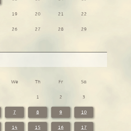
19
20
21
22
26
27
28
29
We
Th
Fr
Sa
1
2
3
7
8
9
10
14
15
16
17