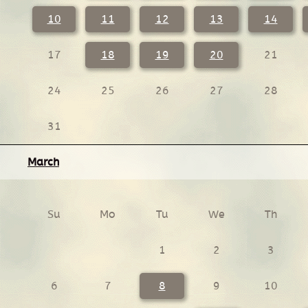
10
11
12
13
14
17
18
19
20
21
24
25
26
27
28
31
March
Su
Mo
Tu
We
Th
1
2
3
6
7
8
9
10