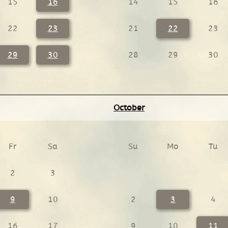
15
16
14
15
16
22
23
21
22
23
29
30
28
29
30
October
Fr
Sa
Su
Mo
Tu
2
3
9
10
2
3
4
16
17
9
10
11