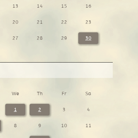
13
14
15
16
20
21
22
23
27
28
29
30
We
Th
Fr
Sa
1
2
3
4
8
9
10
11