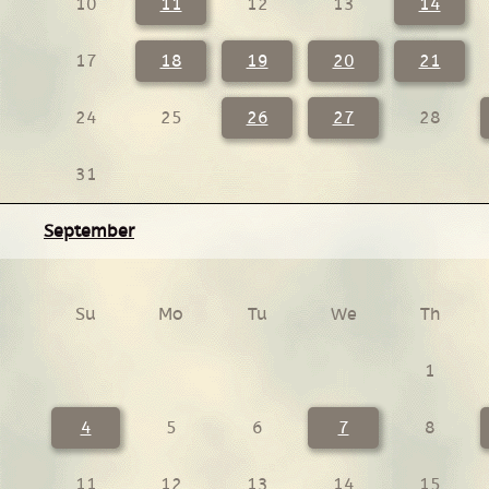
10
11
12
13
14
17
18
19
20
21
24
25
26
27
28
31
September
Su
Mo
Tu
We
Th
1
4
5
6
7
8
11
12
13
14
15