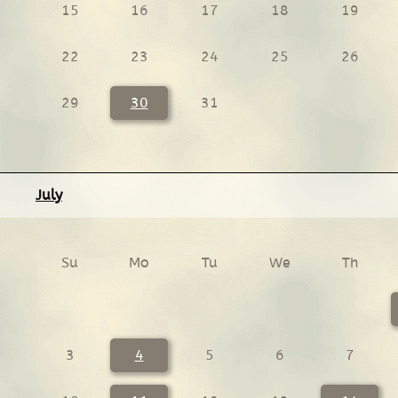
15
16
17
18
19
22
23
24
25
26
29
30
31
July
Su
Mo
Tu
We
Th
3
4
5
6
7