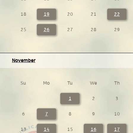
18
19
20
21
22
25
26
27
28
29
November
Su
Mo
Tu
We
Th
1
2
3
6
7
8
9
10
13
14
15
16
17