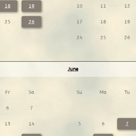
18
19
10
11
12
25
26
17
18
19
24
25
26
June
Fr
Sa
Su
Mo
Tu
6
7
13
14
5
6
7